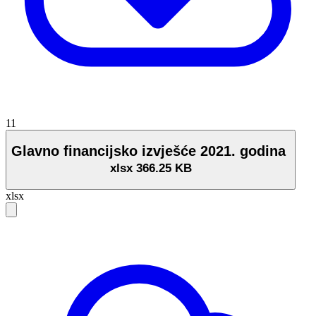
11
Glavno financijsko izvješće 2021. godina
xlsx
366.25 KB
xlsx