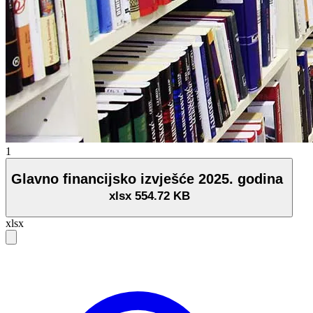
1
Glavno financijsko izvješće 2025. godina
xlsx
554.72 KB
xlsx