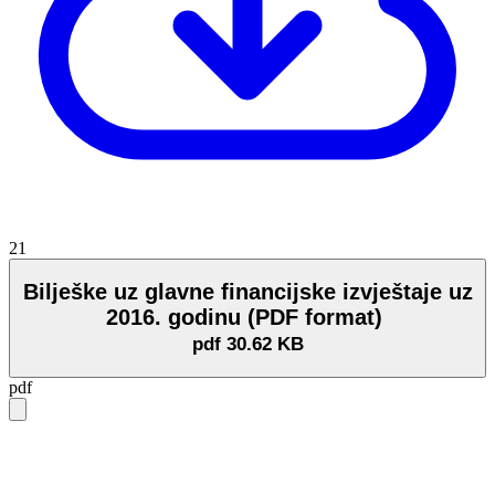
21
Bilješke uz glavne financijske izvještaje uz
2016. godinu (PDF format)
pdf
30.62 KB
pdf