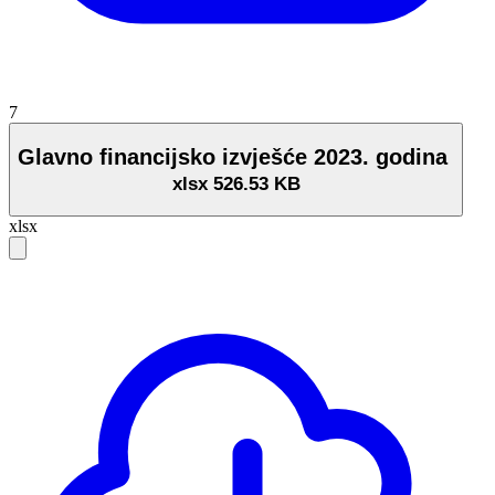
7
Glavno financijsko izvješće 2023. godina
xlsx
526.53 KB
xlsx