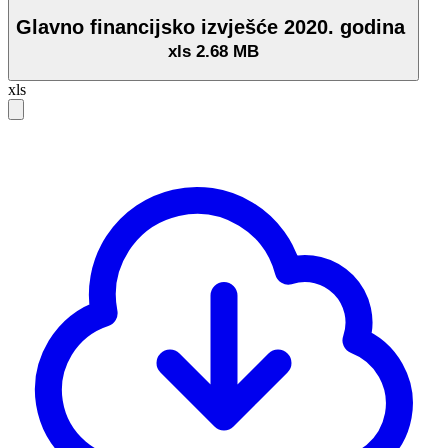
Glavno financijsko izvješće 2020. godina
xls
2.68 MB
xls