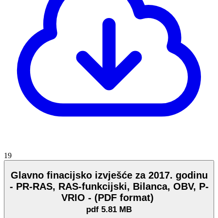
19
Glavno finacijsko izvješće za 2017. godinu
- PR-RAS, RAS-funkcijski, Bilanca, OBV, P-
VRIO - (PDF format)
pdf
5.81 MB