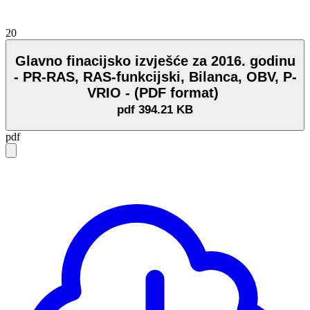
20
Glavno finacijsko izvješće za 2016. godinu
- PR-RAS, RAS-funkcijski, Bilanca, OBV, P-
VRIO - (PDF format)
pdf
394.21 KB
pdf