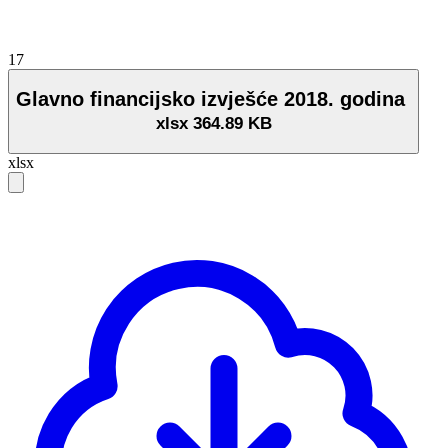
17
Glavno financijsko izvješće 2018. godina
xlsx
364.89 KB
xlsx