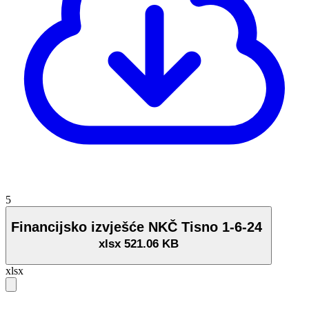
5
Financijsko izvješće NKČ Tisno 1-6-24
xlsx
521.06 KB
xlsx