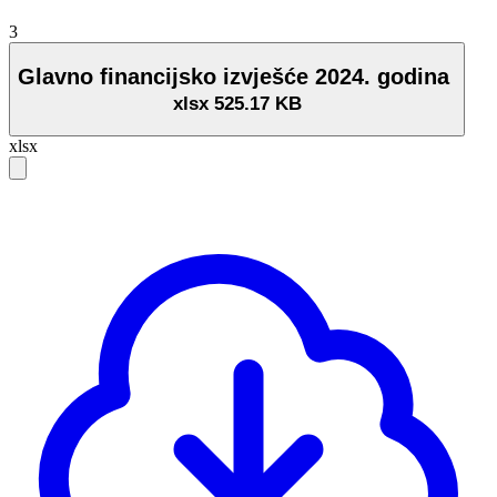
3
Glavno financijsko izvješće 2024. godina
xlsx
525.17 KB
xlsx