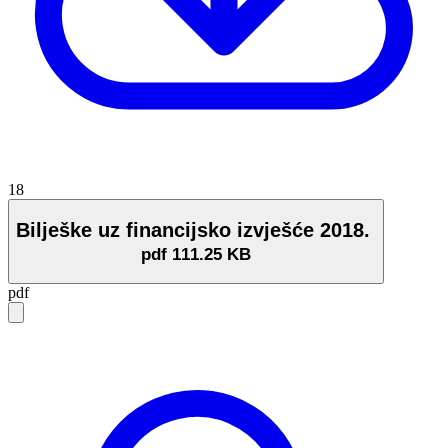
18
Bilješke uz financijsko izvješće 2018.
pdf
111.25 KB
pdf