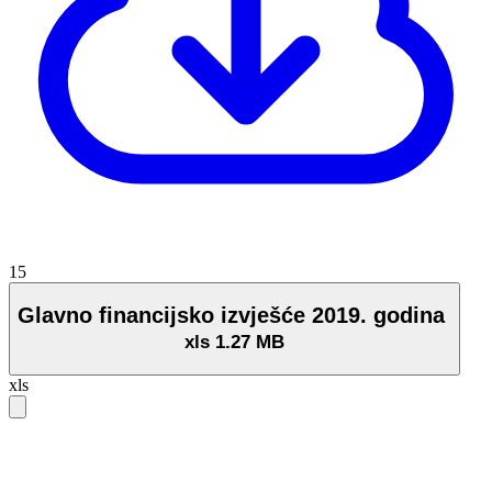
15
Glavno financijsko izvješće 2019. godina
xls
1.27 MB
xls