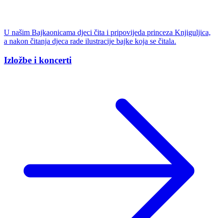
U našim Bajkaonicama djeci čita i pripovijeda princeza Knjiguljica,
a nakon čitanja djeca rade ilustracije bajke koja se čitala.
Izložbe i koncerti