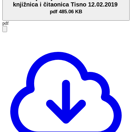
knjižnica i čitaonica Tisno 12.02.2019
pdf
485.06 KB
pdf