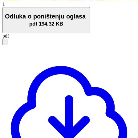
1
Odluka o poništenju oglasa
pdf
194.32 KB
pdf