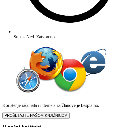
Sub. – Ned.
Zatvoreno
Korištenje računala i interneta za članove je besplatno.
PROŠETAJTE NAŠOM KNJIŽNICOM
U našoj knjižnici