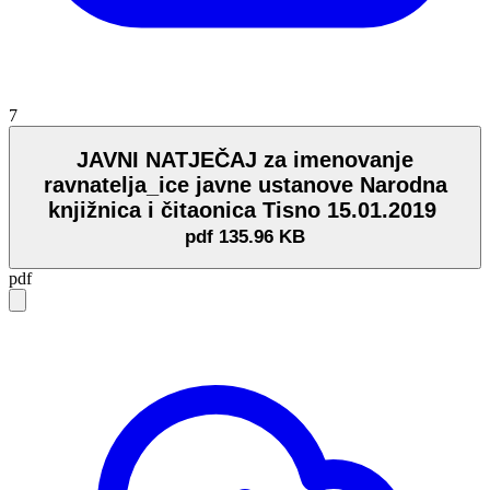
7
JAVNI NATJEČAJ za imenovanje
ravnatelja_ice javne ustanove Narodna
knjižnica i čitaonica Tisno 15.01.2019
pdf
135.96 KB
pdf