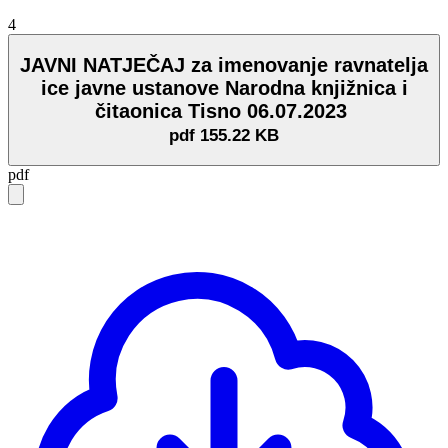
4
JAVNI NATJEČAJ za imenovanje ravnatelja
ice javne ustanove Narodna knjižnica i
čitaonica Tisno 06.07.2023
pdf
155.22 KB
pdf