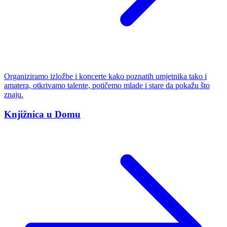
Organiziramo izložbe i koncerte kako poznatih umjetnika tako i
amatera, otkrivamo talente, potičemo mlade i stare da pokažu što
znaju.
Knjižnica u Domu