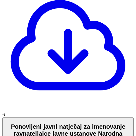
6
Ponovljeni javni natječaj za imenovanje
ravnateljaice javne ustanove Narodna