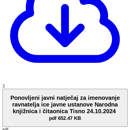
3
Ponovljeni javni natječaj za imenovanje
ravnatelja ice javne ustanove Narodna
knjižnica i čitaonica Tisno 24.10.2024
pdf
652.47 KB
pdf