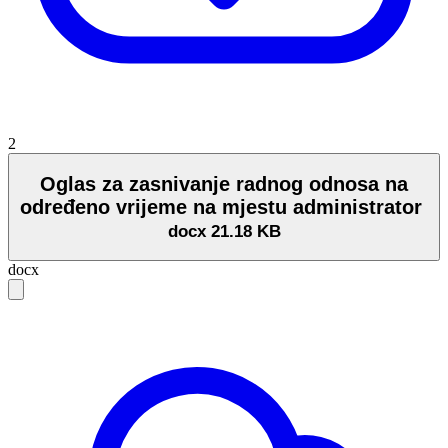
2
Oglas za zasnivanje radnog odnosa na
određeno vrijeme na mjestu administrator
docx
21.18 KB
docx