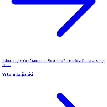
Jednom mjesečno čitamo i družimo se sa štićenicima Doma za starije
Tisno.
Vrtić u knjižnici