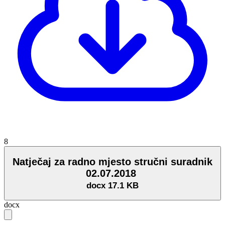
8
Natječaj za radno mjesto stručni suradnik
02.07.2018
docx
17.1 KB
docx