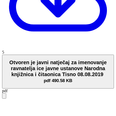
5
Otvoren je javni natječaj za imenovanje
ravnatelja ice javne ustanove Narodna
knjižnica i čitaonica Tisno 08.08.2019
pdf
490.58 KB
pdf