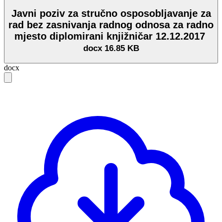
Javni poziv za stručno osposobljavanje za
rad bez zasnivanja radnog odnosa za radno
mjesto diplomirani knjižničar 12.12.2017
docx
16.85 KB
docx